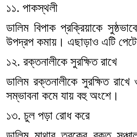
১১. পাকস্থলী
ডালিম বিপাক প্রক্রিয়াকে সুষ্ঠভ
উপদ্রপ কমায়। এছাড়াও এটি পেটে
১২. রক্তনালীকে সুরক্ষিত রাখে
ডালিম রক্তনালীকে সুরক্ষিত রাখ
সম্ভাবনা কমে যায় বহু অংশে।
১৩. চুল পড়া রোধ করে
ডালিম মাথার ত্বকের রক্ত সঞ্চ