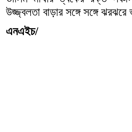
উজ্জ্বলতা বাড়ার সঙ্গে সঙ্গে ঝরঝর
এনএইচ/