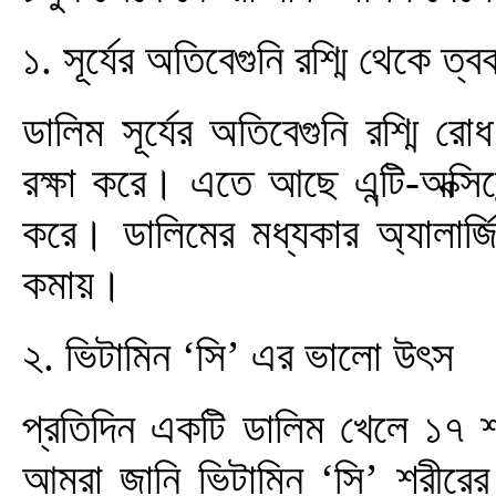
১. সূর্যের অতিবেগুনি রশ্মি থেকে ত্ব
ডালিম সূর্যের অতিবেগুনি রশ্মি র
রক্ষা করে। এতে আছে এন্টি-অক্সি
করে। ডালিমের মধ্যকার অ্যালার্
কমায়।
২. ভিটামিন ‘সি’ এর ভালো উৎস
প্রতিদিন একটি ডালিম খেলে ১৭ শ
আমরা জানি ভিটামিন ‘সি’ শরীরের