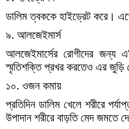
ডালিম ত্বককে হাইড্রেট করে। এক্
৯. আলজেইমার্স
আলজেইমার্সের রোগীদের জন্য 
স্মৃতিশক্তি প্রখর করতেও এর জুড়ি
১০. ওজন কমায়
প্রতিদিন ডালিম খেলে শরীরে পর্যাপ
উপাদান শরীরে বাড়তি মেদ জমতে দ