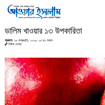
ডালিম খাওয়ার ১৩ উপকারিতা
প্রকাশ:
১৬ ফেব্রুয়ারি, ২০২৬, ০৫:৪৫ সকাল
নিউজ ডেস্ক