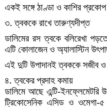
একই সঙ্গে ঠাণ্ডা ও কাশির প্রকোপ
৩. ত্বককে রাখে তারুণ্যদীপ্ত
ডালিমের রস ত্বকে বলিরেখা পড়তে
এটি কোলাজেন ও অ্যালাস্টিন উৎপ
এই দুটি উপাদানই ত্বককে সজীব ও
৪. ত্বকের প্রদাহ কমায়
ডালিমে আছে এন্টি-ইনফ্লেমেটরি
ট্রিকোসেনিক এসিড ও ওমেগা-৫ ফ