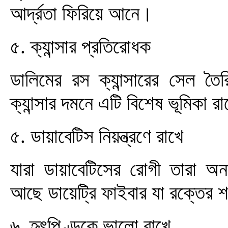
আর্দ্রতা ফিরিয়ে আনে।
৫. ক্যান্সার প্রতিরোধক
ডালিমের রস ক্যান্সারের সেল তৈ
ক্যান্সার দমনে এটি বিশেষ ভূমিকা র
৫. ডায়াবেটিস নিয়ন্ত্রণে রাখে
যারা ডায়াবেটিসের রোগী তারা 
আছে ডায়েট্রি ফাইবার যা রক্তের শর
৬. হৃৎপিণ্ডকে ভালো রাখে