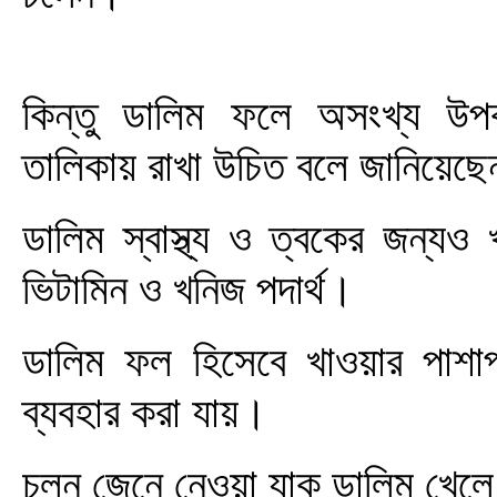
কিন্তু ডালিম ফলে অসংখ্য উপ
তালিকায় রাখা উচিত বলে জানিয়েছেন 
ডালিম স্বাস্থ্য ও ত্বকের জন্যও 
ভিটামিন ও খনিজ পদার্থ।
ডালিম ফল হিসেবে খাওয়ার পাশাপাশি
ব্যবহার করা যায়।
চলুন জেনে নেওয়া যাক ডালিম খেলে