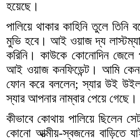
হয়েছে।
পালিয়ে থাকার কাহিনি তুলে তিনি 
মুভি হবে। আই ওয়াজ দ্য লাস্টম্যা
করিনি। কাউকে কোনোদিন জেলে প
আই ওয়াজ কনফিডেন্ট। আমি কেন প
ফোন করে বললেন; স্যার উই উইল
স্যার আপনার নাম্বার পেয়ে গেছে
কীভাবে কোথায় পালিয়ে ছিলেন সেটা
কোনো আত্মীয়-স্বজনের বাড়িতে য