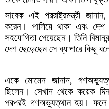
সাবেক এই পররাষ্ট্রমন্ত্রী জানান, 
করেন। পালিয়ে থাকা এবং দেশ ছ
সহযোগিতা পেয়েছেন। তিনি বিমানবন
দেশ ছেড়েছেন সে ব্যাপারে কিছু ব
একে মোমেন জানান, গণঅভ্যুত্থানে
ছিলেন। সেখান থেকে কয়েক দি
পরপরই গণঅভ্যুত্থান হয়। ফলে