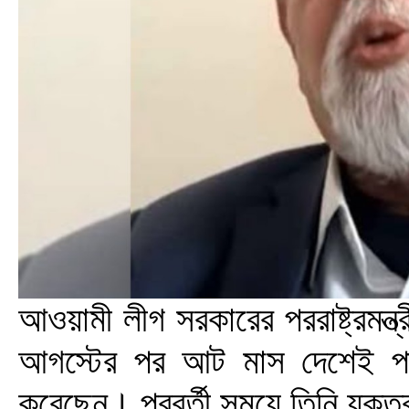
আওয়ামী লীগ সরকারের পররাষ্ট্রমন
আগস্টের পর আট মাস দেশেই পা
করেছেন। পরবর্তী সময়ে তিনি যুক্তর