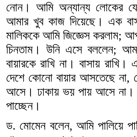
নোন। আমি অন্যান্য লোকের যেম
আমার খুব কাজ দিয়েছে। এক বাস
মালিককে আমি জিজ্ঞেস করলাম; আ
চিনতাম। উনি এসে বললেন; আমরা 
বায়ারকে রাখি না। বাসায় রাখি। এ
দেশে কোনো বায়ার আসতেছে না, কেউ
আসে। ঢাকায় ভয় পায় আসে না। স
পাচ্ছেন।
ড. মোমেন বলেন, আমি পালিয়ে পা