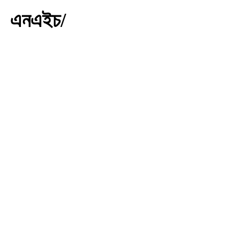
এনএইচ/