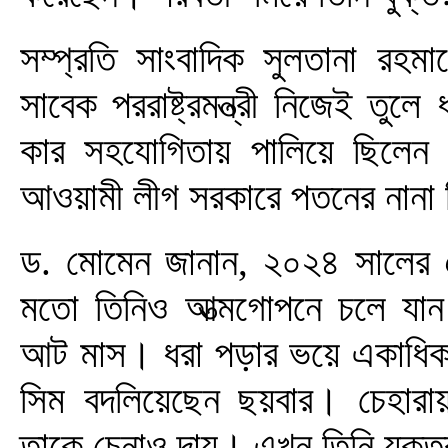
সম্প্রতি সাংবাদিক সুলতানা রহমা
সাবেক পররাষ্ট্রমন্ত্রী নিজেই তু
কার সহযোগিতায় পালিয়ে ছিলেন
আওয়ামী লীগ সরকারে পতনের নানা 
ড. মোমেন জানান, ২০২৪ সালের ৫
মতো তিনিও আত্মগোপনে চলে যা
আট মাস। ধরা পড়ার ভয়ে একাধিক
সিম বদলিয়েছেন ছয়বার। চেহারা
তাকে চেনাও দায়। এখন তিনি যুক্ত