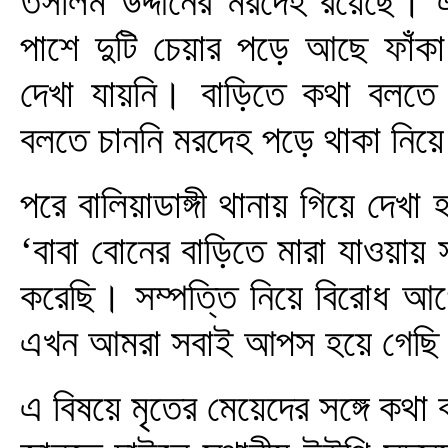
তসলিম উদ্দীনের মরদেহ রয়েছে। এ
পাশে দুটি চেয়ার পড়ে আছে ফাঁক
দেখা যায়নি। বাড়িতে কথা বলতে
বলতে চাননি মরদেহ পড়ে থাকা নিয়
পরে বালিয়াডাঙ্গী থানায় গিয়ে দেখ
‘বাবা বোনের বাড়িতে মারা যাওয়ায়
করেছি। সম্পত্তি নিয়ে বিরোধ আ
এখন আমরা সবাই আপস হয়ে গেছি
এ বিষয়ে মৃতের মেয়েদের সঙ্গে কথা 