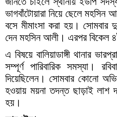
জানতে চাইলে স্থানীয় ইউপি সদস্য
ভাগবাঁটোয়ারা নিয়ে ছেলে মহসিন আ
বসে মীমাংসা করা হয়। সোমবার দু
দেন মহসিন আলী। এরপর বিকেল ৪ট
এ বিষয়ে বালিয়াডাঙ্গী থানার ভারপ্র
সম্পূর্ণ পারিবারিক সমস্যা। 
দিয়েছিলেন। সোমবার কোনো অভিযোগ
হওয়ায় ময়না তদন্ত ছাড়াই লাশ দ
হয়।