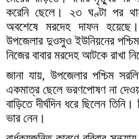
করেনি ছেলে। ২৩ ঘণ্টা পর থানা-
অবশেষে মরদেহ দাফন হয়েছে। ঘট
উপজেলার দুওসুও ইউনিয়নের পশ্চিম
নিজের বাবার মরদেহ আটকে রাখা নিয়ে
জানা যায়, উপজেলার পশ্চিম সরলিয়
একমাত্র ছেলে ভরণপোষণ না দেওয়ায়
বাড়িতে দীর্ঘদিন ধরে ছিলেন তিনি।
ভার নেন।
বার্ধক্যজনিত কারণে রবিবার সন্ধ্য