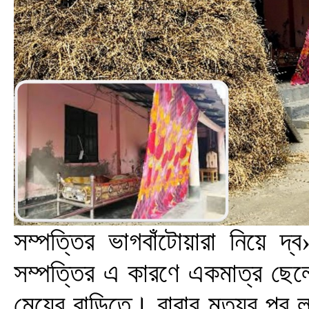
সম্পত্তির ভাগবাঁটোয়ারা নিয়ে 
সম্পত্তির এ কারণে একমাত্র ছেলে
মেয়ের বাড়িতে। বাবার মৃত্যুর পর