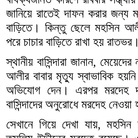
জানিয়ে রাতেই দাফন করার জন্য ম
বাড়িতে। কিন্তু ছেলে মহসিন আল
পরে চাচার বাড়িতে রাখা হয় রাতভর
স্থানীয় বাসিন্দারা জানান, মেয়েদে
আলীর বাবার মৃত্যু স্বাভাবিক হয়
অভিযোগ দেন। এরপর মরদেহ দা
বাসিন্দাদের অনুরোধে মরদেহ নেওয়া
সেখানে গিয়ে দেখা যায়, মহসিন আ