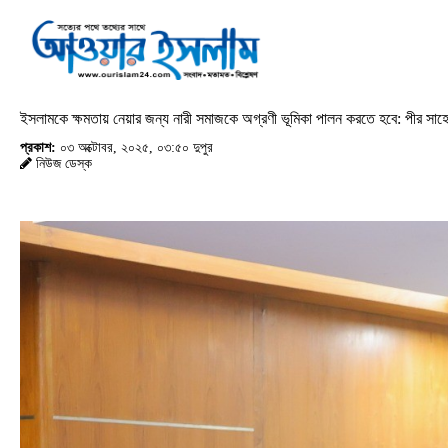
ইসলামকে ক্ষমতায় নেয়ার জন্য নারী সমাজকে অগ্রণী ভূমিকা পালন করতে হবে: পীর সাহ
প্রকাশ:
০৩ অক্টোবর, ২০২৫, ০৩:৫০ দুপুর
নিউজ ডেস্ক