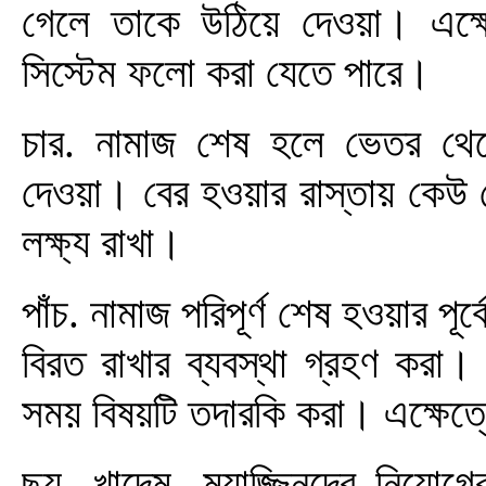
গেলে তাকে উঠিয়ে দেওয়া। এক্ষে
সিস্টেম ফলো করা যেতে পারে।
চার. নামাজ শেষ হলে ভেতর থেকে
দেওয়া। বের হওয়ার রাস্তায় কেউ য
লক্ষ্য রাখা।
পাঁচ. নামাজ পরিপূর্ণ শেষ হওয়ার প
বিরত রাখার ব্যবস্থা গ্রহণ করা
সময় বিষয়টি তদারকি করা। এক্ষেত্
ছয়. খাদেম, মুয়াজ্জিনদের নিয়োগ