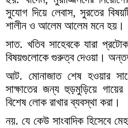
সুযোগ দিয়ে লেবাস, সুরতের বিষয়
শালীন ও আলেম আলেম মনে হয়।
সাত. খতিব সাহেবকে যারা প্রটোক
বিষয়গুলোকে গুরুত্ব দেওয়া। অ
আট. মোনাজাত শেষ হওয়ার সাথে
সাক্ষাতের জন্য হুড়মুড়িয়ে গায়
বিশেষ লোক রাখার ব্যবস্থা করা।
নয়. যে কেউ সাংবাদিক হিসেবে মেহ