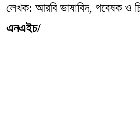
লেখক: আরবি ভাষাবিদ, গবেষক ও 
এনএইচ/