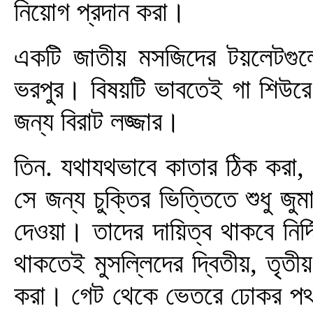
নিয়োগ প্রদান করা।
একটি জাতীয় মসজিদের টয়লেটগুল
ভরপুর। বিষয়টি ভাবতেই গা শিউরে
জন্য বিরাট লজ্জার।
তিন. যথাযথভাবে কাতার ঠিক করা, 
সে জন্য চুক্তির ভিত্তিতে শুধু জুম
দেওয়া। তাদের দায়িত্ব থাকবে নির্দি
থাকতেই মুসল্লিদের দ্বিতীয়, তৃত
করা। গেট থেকে ভেতরে ঢোকর পথ