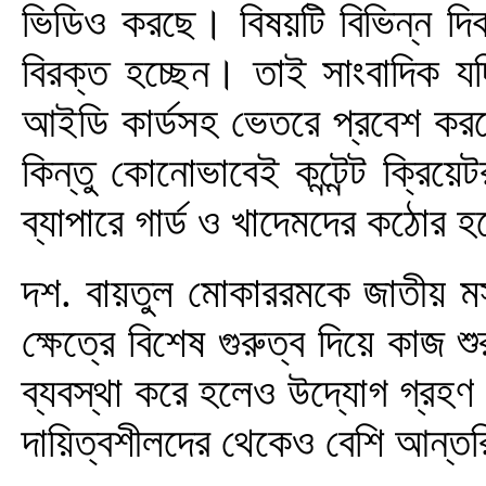
ভিডিও করছে। বিষয়টি বিভিন্ন দিক
বিরক্ত হচ্ছেন। তাই সাংবাদিক যদ
আইডি কার্ডসহ ভেতরে প্রবেশ কর
কিন্তু কোনোভাবেই কন্টেন্ট ক্রিয়ে
ব্যাপারে গার্ড ও খাদেমদের কঠোর 
দশ. বায়তুল মোকাররমকে জাতীয় মস
ক্ষেত্রে বিশেষ গুরুত্ব দিয়ে কাজ 
ব্যবস্থা করে হলেও উদ্যোগ গ্রহণ 
দায়িত্বশীলদের থেকেও বেশি আন্ত