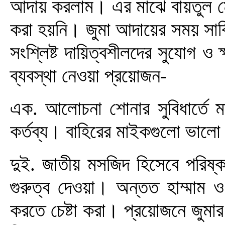
আদায় করলাম। এর মাঝে বায়তুল ম
করা হয়নি। জুমা আদায়ের সময় সার্ব
সংশ্লিষ্ট দায়িত্বশীলদের সুযোগ ও
ব্যবস্থা নেওয়া প্রয়োজন-
এক. আলোচনা শোনার সুবিধার্তে ম
কর্তব্য। বাহিরের মাইকগুলো ভালো 
দুই. জাতীয় মসজিদ হিসেবে পরিষ্ক
গুরুত্ব দেওয়া। অন্তত হাম্মাম 
করতে চেষ্টা করা। প্রয়োজনে জুমার দ