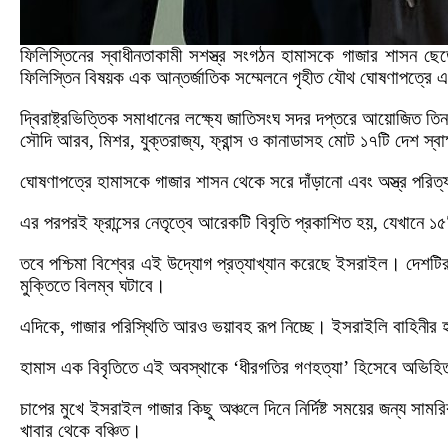
ফিলিস্তিনের স্বাধীনতাকামী সশস্ত্র সংগঠন হামাসকে গাজার শাসন 
ফিলিস্তিন বিষয়ক এক আন্তর্জাতিক সম্মেলনে গৃহীত যৌথ ঘোষণাপত্রে
দ্বিরাষ্ট্রভিত্তিক সমাধানের লক্ষ্যে জাতিসংঘ সদর দপ্তরে আয়োজিত তি
সৌদি আরব, মিশর, যুক্তরাজ্য, ফ্রান্স ও কানাডাসহ মোট ১৭টি দেশ স্ব
ঘোষণাপত্রে হামাসকে গাজার শাসন থেকে সরে দাঁড়ানো এবং অস্ত্র পরিত্
এর পরপরই ফ্রান্সের নেতৃত্বে আরেকটি বিবৃতি প্রকাশিত হয়, যেখানে ১৫ট
তবে পশ্চিমা বিশ্বের এই উদ্যোগ প্রত্যাখ্যান করেছে ইসরাইল। দেশটি
মুক্তিতে বিলম্ব ঘটাবে।
এদিকে, গাজার পরিস্থিতি আরও ভয়াবহ রূপ নিচ্ছে। ইসরাইলি বাহিনীর 
হামাস এক বিবৃতিতে এই অবস্থাকে ‘ধীরগতির গণহত্যা’ হিসেবে অভিহিত
চাপের মুখে ইসরাইল গাজার কিছু অঞ্চলে দিনে নির্দিষ্ট সময়ের জন্য সা
খাবার থেকে বঞ্চিত।