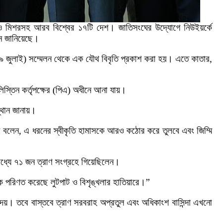
র ও মিশরসহ আরব বিশ্বের ১৭টি দেশ। জাতিসংঘের উদ্যোগে নিউইয়র্কে
থন জানিয়েছে।
ে (২৯ জুলাই) সম্মেলন থেকে এক যৌথ বিবৃতি প্রকাশ করা হয়। এতে কাতার,
স্তিন কর্তৃপক্ষের (পিএ) অধীনে আনা যায়।
স্থান জানায়।
রে বলেন, এ ধরনের স্বীকৃতি হামাসকে আরও কঠোর করে তুলবে এবং জিম্মি
ধ্যে ৭১ জন ত্রাণ সংগ্রহে গিয়েছিলেন।
ে পরিণত করেছে লুটপাট ও বিশৃঙ্খলার হাতিয়ারে।”
ি দেয়। তবে বাস্তবে ত্রাণ সরবরাহ অপ্রতুল এবং অধিকাংশ বাসিন্দা এখনো