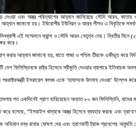
ছেড়ে দেওয়া এবং অস্ত্র পরিত্যাগের আহ্বান জানিয়েছে সৌদি আরব, কাতা
 এ আহ্বান জানানো হয়। ইউরোপীয় ইউনিয়ন ও আরব লীগও এ বিবৃতিকে সমর্
নদিনব্যাপী এই সম্মেলনে ফ্রান্স ও সৌদি আরব নেতৃত্ব দেয়। দ্বিতীয় দিন
াক্ষর করে।
যাগ করার আহ্বান জানানো হয়, যাতে গাজা ও পশ্চিম তীরকে একীভূত করে ফিলি
ি দেশ ফিলিস্তিনকে রাষ্ট্র হিসেবে স্বীকৃতি দেওয়ার ব্যাপারে ইতিবাচক অব
র পররাষ্ট্রমন্ত্রী ইসরায়েল কাৎজ একে ‘হামাসকে উৎসাহ দেওয়া’ উল্লেখ ক
হামলায় গত একদিনেই প্রাণ হারিয়েছেন অন্তত ৮০ জন ফিলিস্তিনি, যাদের ম
 করে বলেছে, “ইসরাইল খাদ্যকে অস্ত্র হিসেবে ব্যবহার করছে এবং ত্রাণক
মরিক অভিযান বন্ধ রাখার ঘোষণা দেয় এবং ত্রাণবাহী ট্রাক প্রবেশের অনুমত