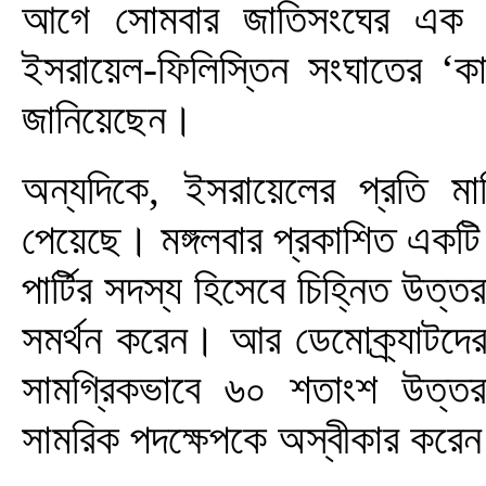
আগে সোমবার জাতিসংঘের এক স
ইসরায়েল-ফিলিস্তিন সংঘাতের ‘কার্য
জানিয়েছেন।
অন্যদিকে, ইসরায়েলের প্রতি মার
পেয়েছে। মঙ্গলবার প্রকাশিত একট
পার্টির সদস্য হিসেবে চিহ্নিত উ
সমর্থন করেন। আর ডেমোক্র্যাটদে
সামগ্রিকভাবে ৬০ শতাংশ উত্তরদ
সামরিক পদক্ষেপকে অস্বীকার করে