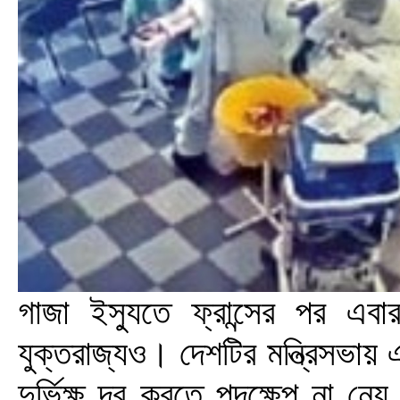
গাজা ইস্যুতে ফ্রান্সের পর এবা
যুক্তরাজ্যও। দেশটির মন্ত্রিসভা
দুর্ভিক্ষ দূর করতে পদক্ষেপ না ন