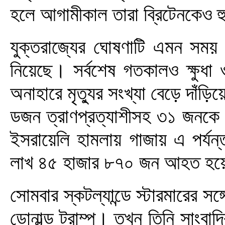
হলে আগামীকাল তারা ব্রিটেনকেও হ
যুক্তরাজ্যের ঘোষণাটি এমন সময় 
নিয়েছে। সর্বশেষ গতকালও ক্ষুধা 
অনাহারে মৃত্যুর সংখ্যা বেড়ে দাঁড
ডজন ত্রাণপ্রত্যাশীসহ ৩১ জনকে
ইসরায়েলি হামলায় গাজায় এ পর্য
লাখ ৪৫ হাজার ৮৭০ জন আহত হয
সোমবার স্কটল্যান্ডে স্টারমারের সঙ্
ডোনাল্ড ট্রাম্প। তখন তিনি সাংবাদি