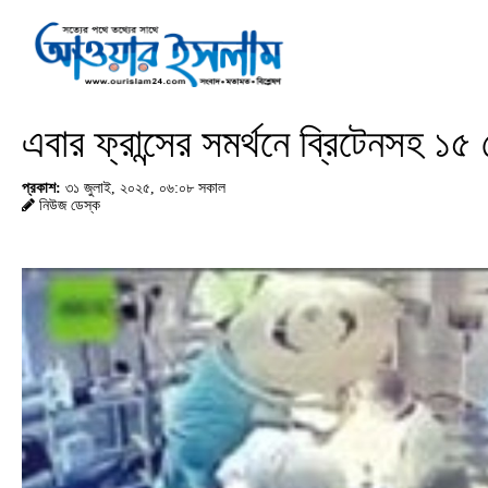
এবার ফ্রান্সের সমর্থনে ব্রিটেনসহ ১৫ 
প্রকাশ:
৩১ জুলাই, ২০২৫, ০৬:০৮ সকাল
নিউজ ডেস্ক