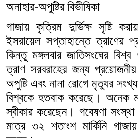
অনাহার-অপুষ্টির বিভীষিকা
গাজায় কৃত্রিম দুর্ভিক্ষ সৃষ্টি
ইসরায়েল সপ্তাহান্তে ত্রাণের 
কিন্তু মঙ্গলবার জাতিসংঘের বিশ্ব খ
ত্রাণ সরবরাহের জন্য প্রয়োজনীয়
অপুষ্টি এবং নানা রোগে মৃত্যুর সংখ্
বিশ্বকে হতবাক করেছে। অনেক মান
স্বীকার করেছেন। গবেষণা সংস্থা 
মাত্র ৩২ শতাংশ মার্কিনি গাজায