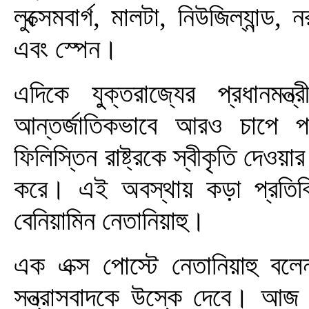
লুক্সেমবার্গ, মালটা, নিউজিল্যান্ড,
এবং স্পেন।
এদিকে যুক্তরাজ্যের প্রধানমন্ত
আন্তর্জাতিকভাবে আরও চাপে প
ফিলিস্তিন রাষ্ট্রকে স্বীকৃতি দেওয়
করে। এই অবস্থায় কড়া প্রতিক্রি
বেনিয়ামিন নেতানিয়াহু।
এক এক্স পোস্টে নেতানিয়াহু বলেন
সন্ত্রাসবাদকে উস্কে দেবে। আজ ই