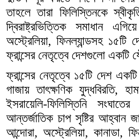
তাহলে তারা ফিলিস্তিনকে স্বীকৃ
দ্বিরাষ্ট্রভিত্তিক সমাধান এ
অস্ট্রেলিয়া, ফিনল্যান্ডসহ ১৫টি
ফ্রান্সের নেতৃত্বে দেশগুলো একটি
ফ্রান্সের নেতৃত্বে ১৫টি দেশ এক
গাজায় তাৎক্ষণিক যুদ্ধবিরতি, হ
ইসরায়েলি-ফিলিস্তিনি সংঘাতের
আন্তর্জাতিক চাপ সৃষ্টির আহ্বান
আন্দোরা, অস্ট্রেলিয়া, কানাডা, ফিনল