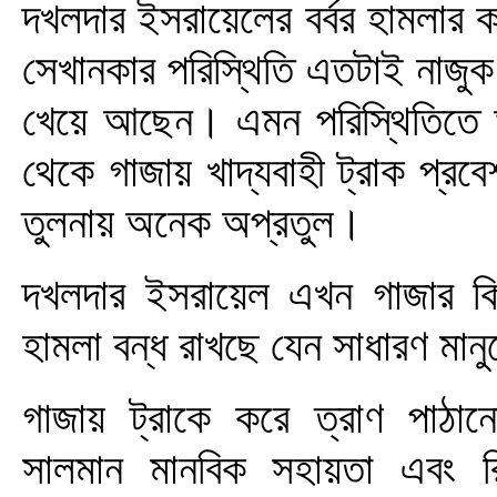
দখলদার ইসরায়েলের বর্বর হামলার ক
সেখানকার পরিস্থিতি এতটাই নাজুক
খেয়ে আছেন। এমন পরিস্থিতিতে আ
থেকে গাজায় খাদ্যবাহী ট্রাক প্র
তুলনায় অনেক অপ্রতুল।
দখলদার ইসরায়েল এখন গাজার কিছু 
হামলা বন্ধ রাখছে যেন সাধারণ মান
গাজায় ট্রাকে করে ত্রাণ পাঠান
সালমান মানবিক সহায়তা এবং রি