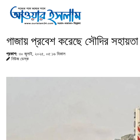
গাজায় প্রবেশ করেছে সৌদির সহায়তা
প্রকাশ:
৩০ জুলাই, ২০২৫, ০৫:১৬ বিকাল
নিউজ ডেস্ক