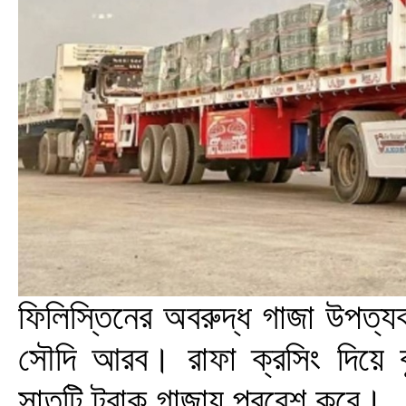
ফিলিস্তিনের অবরুদ্ধ গাজা উপত্যকা
সৌদি আরব। রাফা ক্রসিং দিয়ে ব
সাতটি ট্রাক গাজায় প্রবেশ করে।