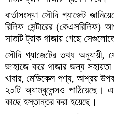
বার্তাসংস্থা সৌদি গ্যাজেট জানি
রিলিফ সেন্টারের (কেএসরিলিফ)
সাতটি ট্রাক গাজায় গেছে সেগুলোত
সৌদি গ্যাজেটের তথ্য অনুযায়ী, 
জাহাজে করে গাজার জন্য সহায়তা
খাবার, মেডিকেল পণ্য, আশ্রয় উ
২০টি অ্যাম্বুলেন্সও পাঠিয়েছে। 
কাছে হস্তান্তর করা হয়েছে।