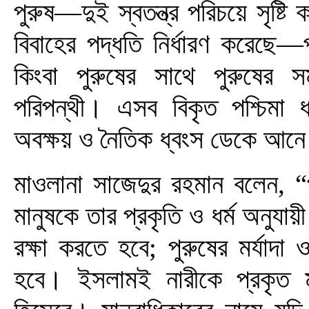
পুরুষ—দুই স্বতন্ত্র পরিচয়ে সৃষ্
বিবাহের পদ্ধতি নির্ধারণ করেছে—
কিংবা পুরুষের সাথে পুরুষের
পরিপন্থী। এসব বিকৃত পশ্চিমা 
অবক্ষয় ও নৈতিক ধ্বংস ডেকে আন
মাওলানা সাজেদুর রহমান বলেন, “
মানুষকে তার প্রকৃতি ও ধর্ম অনুযায়
রক্ষা করতে হবে; পুরুষের মর্যাদা
হবে। ইসলামই নারীকে প্রকৃত মর