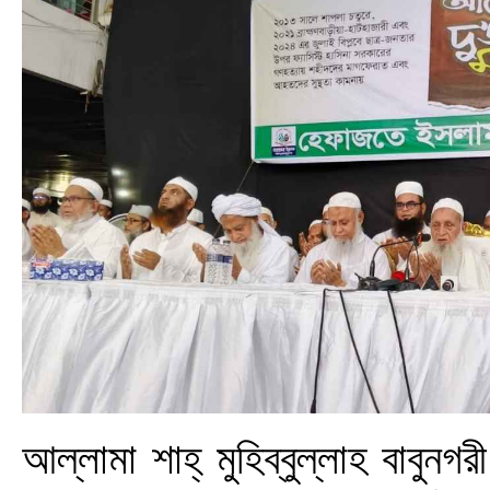
আল্লামা শাহ্ মুহিব্বুল্লাহ বাবুন