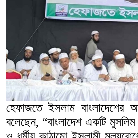
হেফাজতে ইসলাম বাংলাদেশের আমীর
বলেছেন, “বাংলাদেশ একটি মুসলিম স
ও ধর্মীয় কাঠামো ইসলামী মূল্যবো