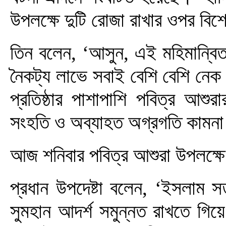
উপলক্ষে দুটি রোজা রাখার ওপর বিশ
তিন বলেন, ‘আসুন, এই মহিমান্বিত
নৈকট্য লাভে সবাই বেশি বেশি নেক
প্রতিষ্ঠার পাশাপাশি পবিত্র আশু
সংহতি ও অব্যাহত অগ্রগতি কামন
আজ শনিবার পবিত্র আশুরা উপলক্ষ
প্রধান উপদেষ্টা বলেন, ‘ইসলাম স
সুমহান আদর্শ সমুন্নত রাখতে গ