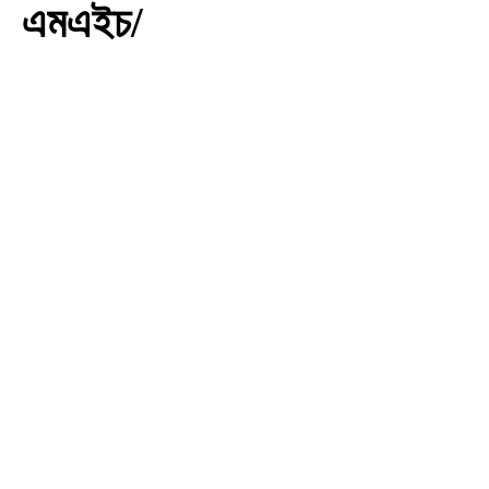
এমএইচ/