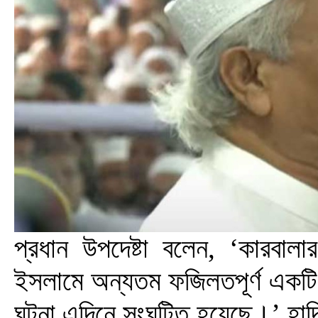
প্রধান উপদেষ্টা বলেন, ‘কারবালা
ইসলামে অন্যতম ফজিলতপূর্ণ একটি দিন
ঘটনা এদিনে সংঘটিত হয়েছে।’ হাদিস