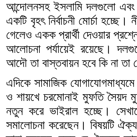
আন্দোলনসহ ইসলামি দলগুলো এবং 
একটি বৃহৎ নির্বাচনী মোর্চা হচ্ছে
গেলেও একক প্রার্থী দেওয়ার প্রশ
আলোচনা পর্যায়েই রয়েছে। দলগু
আদৌ তা বাস্তবায়ন হবে কি না তা 
এদিকে সামাজিক যোগাযোগমাধ্যমে 
ও শায়খে চরমোনাই মুফতি সৈয়দ মুহ
নতুন করে ভাইরাল হচ্ছে। সেখান
সমালোচনা করেছেন। বিষয়টি ঐক্যপ