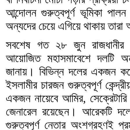
আন্দোলন গুরুত্বপূর্ণ ভূমিকা পাল
অন্যদের চেয়ে এগিয়ে থাকায় তারা
সবশেষ গত ২৮ জুন রাজধানীর সো
আয়োজিত মহাসমাবেশে দলটি অন্য
জানায়। বিভিন্ন দলের একজন করে
ইসলামীর চারজন গুরুত্বপূর্ণ কেন্
একজন নায়েবে আমির, সেক্রেটারি 
জেনারেল রয়েছেন। আরেকটি দল
গুরুত্বপূর্ণ নেতার অংশগ্রহণই প্