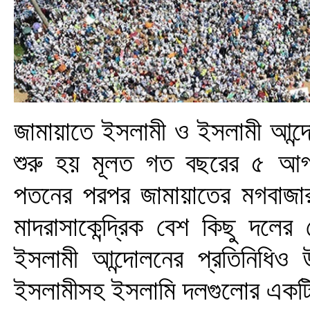
জামায়াতে ইসলামী ও ইসলামী আন্দ
শুরু হয় মূলত গত বছরের ৫ আগ
পতনের পরপর জামায়াতের মগবাজার
মাদরাসাকেন্দ্রিক বেশ কিছু দলে
ইসলামী আন্দোলনের প্রতিনিধিও
ইসলামীসহ ইসলামি দলগুলোর এক