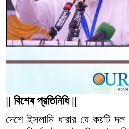
|| বিশেষ প্রতিনিধি ||
দেশে ইসলামি ধারার যে কয়টি দল 