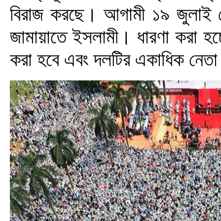
বিরাজ করছে। আগামী ১৯ জুলাই সো
জামায়াতে ইসলামী। ধারণা করা হচ
করা হবে এবং দলটির একাধিক নেত