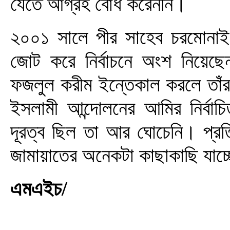
যেতে আগ্রহ বোধ করেননি।
২০০১ সালে পীর সাহেব চরমোনাই এর
জোট করে নির্বাচনে অংশ নিয়েছে
ফজলুল করীম ইন্তেকাল করলে তাঁর 
ইসলামী আন্দোলনের আমির নির্বাচ
দূরত্ব ছিল তা আর ঘোচেনি। প্রত
জামায়াতের অনেকটা কাছাকাছি যাচ্
এমএইচ/