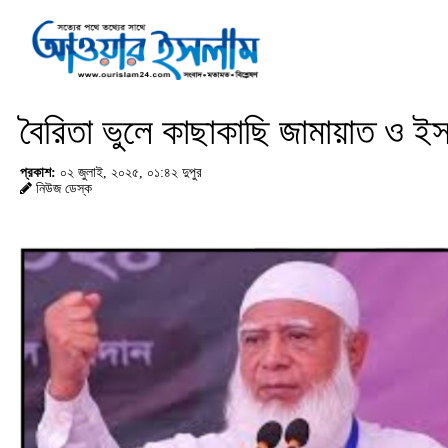
বৈরিতা ভুলে কাছাকাছি জামায়াত ও ই
প্রকাশ:
০২ জুলাই, ২০২৫, ০১:৪২ দুপুর
নিউজ ডেস্ক