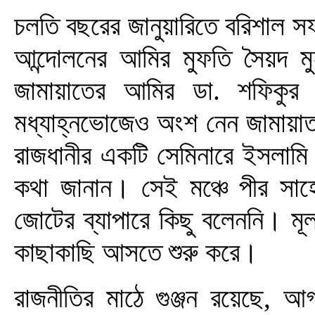
চলতি বছরের জানুয়ারিতে বরিশাল স
আন্দোলনের আমির মুফতি সৈয়দ মুহ
জামায়াতের আমির ডা. শফিকুর
মধ্যাহ্নভোজেও অংশ নেন জামায়
রাজধানীর একটি সেমিনারে ইসলাম
কথা জানান। সেই মঞ্চে পীর সা
জোটের ব্যাপারে কিছু বলেননি। মূ
কাছাকাছি আসতে শুরু করে।
রাজনীতির মাঠে গুঞ্জন রয়েছে, আগ