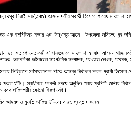
ন্নাথপুর-দিরাই-শান্তিগঞ্জ) আসনে দলীয় প্রার্থী হিসেবে শায়েখ মাওলানা
ে আয়োজিত এক মতবিনিময় সভায় এই সিদ্ধান্ত আসে। উপজেলা জমিয়ত, যুব
্রায় ৯৫ শতাংশ নেতাকর্মী সম্মিলিতভাবে মাওলানা হাম্মাদ আহমদ গাজিন
রণ সম্পাদক, আমেরিকা জমিয়তের সাংগঠনিক সম্পাদক, প্রখ্যাত লেখক, গবেষ
তামতের ভিত্তিতে সর্বসম্মতভাবে তাঁকে আসন্ন নির্বাচনে দলের প্রার্থী হিসেবে
্ত ঘাঁটি। স্বাধীনতা পরবর্তী সময়ে অনুষ্ঠিত প্রায় প্রতিটি জাতীয় নির্
াদ আহমদ গাজিনগরীর কোনো বিকল্প নেই।
 তামিম আহমদ ও মুফতি আজির উদ্দিনের নামও প্রস্তাব করেন।