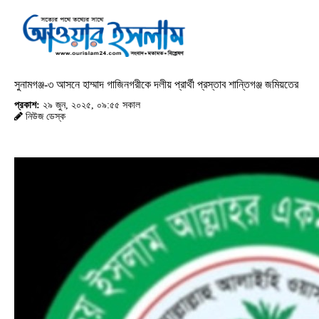
সুনামগঞ্জ-৩ আসনে হাম্মাদ গাজিনগরীকে দলীয় প্রার্থী প্রস্তাব শান্তিগঞ্জ জমিয়তের
প্রকাশ:
২৯ জুন, ২০২৫, ০৯:৫৫ সকাল
নিউজ ডেস্ক