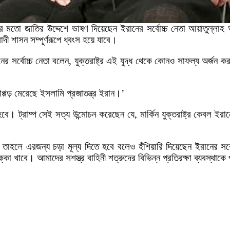
র মতো জাতির উদ্দেশে ভাষণ দিয়েছেন ইরানের সর্বোচ্চ নেতা আয়াতুল্লাহ আল
ী শাসন সম্পূর্ণরূপে ধ্বংস হয়ে যাবে।
 সর্বোচ্চ নেতা বলেন, যুক্তরাষ্ট্র এই যুদ্ধ থেকে কোনও সাফল্য অর্জন
প্পড় মেরেছে ইসলামি প্রজাতন্ত্র ইরান।’
। ট্রাম্প সেই সত্য উন্মোচন করেছেন যে, মার্কিন যুক্তরাষ্ট্র কেবল ইরান
তাহলে এরজন্য চড়া মূল্য দিতে হবে বলেও হঁশিয়ারি দিয়েছেন ইরানের সর্ব
া খাবে। আমাদের সশস্ত্র বাহিনী শত্রুদের বিভিন্ন প্রতিরক্ষা ব্যবস্থাক