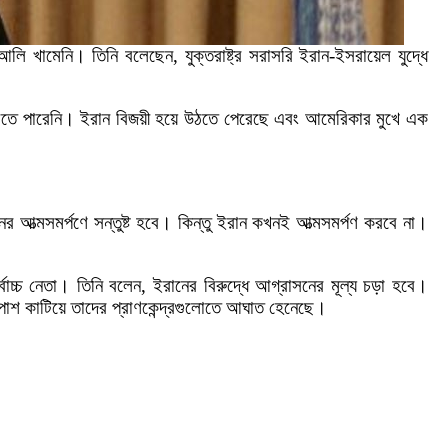
ি খামেনি। তিনি বলেছেন, যুক্তরাষ্ট্র ‌‌সরাসরি ইরান-ইসরায়েল যুদ্ধে
 করতে পারেনি। ইরান বিজয়ী হয়ে উঠতে পেরেছে এবং আমেরিকার মুখে এক
ের আত্মসমর্পণে সন্তুষ্ট হবে। কিন্তু ইরান কখনই আত্মসমর্পণ করবে না।
োচ্চ নেতা। তিনি বলেন, ইরানের বিরুদ্ধে আগ্রাসনের মূল্য চড়া হবে।
ে পাশ কাটিয়ে তাদের প্রাণকেন্দ্রগুলোতে আঘাত হেনেছে।