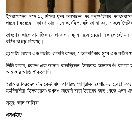
ইসরায়েলের সঙ্গে ১২ দিনের যুদ্ধ অবসানের পর বৃহস্পতিবার প্রথমবারে
প্রবেশ করেছে। কারণ তারা মনে করেছিল, যদি তা না হয়, তাহলে ইহুদিবাদ
ভাষণের আগে সামাজিক যোগাযোগ মাধ্যম এক্সে দেওয়া এক পোস্টে ইরানের
কঠিন থাপ্পড় দিয়েছে।
ইংরেজি ভাষার এক বার্তায় খামেনি বলেন, ‌‌‘‘আমেরিকার মুখে এক কঠিন থা
তিনি বলেন, ট্রাম্প এক ভাষণে বলেছিলেন, ইরানকে আত্মসমর্পণ করতে হবে
আমাদের জাতি শক্তিশালী।
ইরানের বিরুদ্ধে যদি কেউ যদি আবারও আগ্রাসন দেখানোর চেস্টা করে 
ইহুদিবাদীরা (ইসরায়েল) কখনও ভাবেনি তারা ইরানের কাছ থেকে এমন ধাক্ক
সূত্র: আল জাজিরা।
এমএইচ/