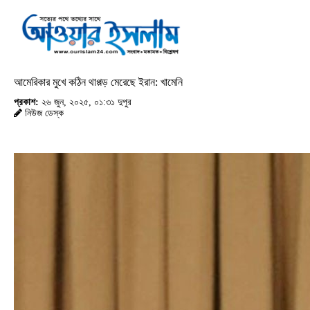
আমেরিকার মুখে কঠিন থাপ্পড় মেরেছে ইরান: খামেনি
প্রকাশ:
২৬ জুন, ২০২৫, ০১:৩১ দুপুর
নিউজ ডেস্ক