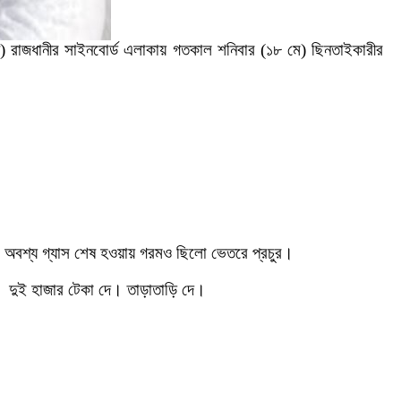
) রাজধানীর সাইনবোর্ড এলাকায় গতকাল শনিবার (১৮ মে) ছিনতাইকারীর
৷ অবশ্য গ্যাস শেষ হওয়ায় গরমও ছিলো ভেতরে প্রচুর।
ো, দুই হাজার টেকা দে। তাড়াতাড়ি দে।