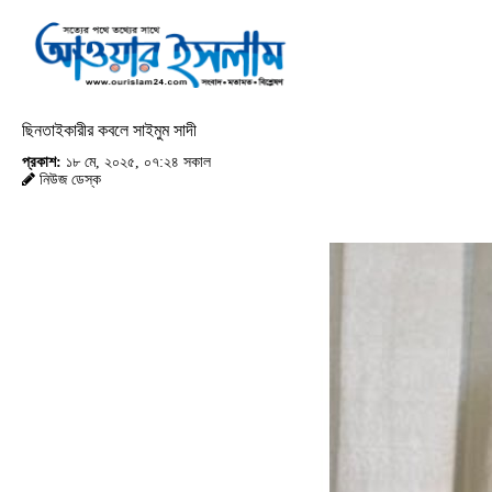
ছিনতাইকারীর কবলে সাইমুম সাদী
প্রকাশ:
১৮ মে, ২০২৫, ০৭:২৪ সকাল
নিউজ ডেস্ক