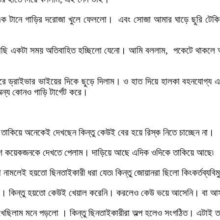
 এক টানে গাড়ির দরোজা খুলে ফেললো। এবং সোজা আমার ঘাড়ে ছুরি টেক
াকাছি একটা সময় অতিবাহিত হচ্ছিলো যেনো। আমি বললাম, পকেটে থাকলে অব
রাইভার ভাইয়ের দিকে ছুড়ে দিলাম। ও হাত দিয়ে হালকা বহনযোগ্য একটি 
ন্য কোনও গাড়ি টার্গেট করে।
কিয়ে অনেকেই দেখছেন কিন্তু কেউই বের হয়ে রিস্ক নিতে চাচ্ছেন না।
েশ কয়েকজনকে দেখতে পেলাম। দাড়িয়ে আছে এদিক ওদিকে তাকিয়ে আছে৷
নামলেই হয়তো ছিনতাইকারী ধরা যেত৷ কিন্তু জোয়ানরা ছিলো কিংকর্তব্যবি
ছে। কিন্তু হয়তো কেউই খেয়াল করেনি। করলেও কেউ ভয়ে আসেনি। বা আ
েছিলাম মনে পড়লো । কিন্তু ছিনতাইকারীরা অল্প হলেও সংগঠিত। এটাই 