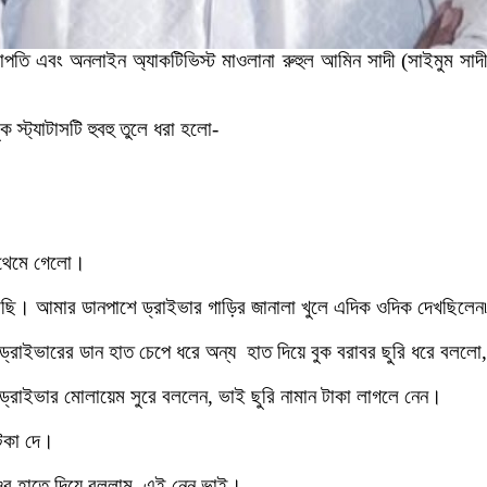
তি এবং অনলাইন অ্যাকটিভিস্ট মাওলানা রুহুল আমিন সাদী (সাইমুম সাদী
স্ট্যাটাসটি হুবহু তুলে ধরা হলো-
ি থেমে গেলো।
খছি। আমার ডানপাশে ড্রাইভার গাড়ির জানালা খুলে এদিক ওদিক দেখছিলেন
 ড্রাইভারের ডান হাত চেপে ধরে অন্য হাত দিয়ে বুক বরাবর ছুরি ধরে বলল
্রাইভার মোলায়েম সুরে বললেন, ভাই ছুরি নামান টাকা লাগলে নেন।
েকা দে।
 ওর হাতে দিয়ে বললাম, এই নেন ভাই।