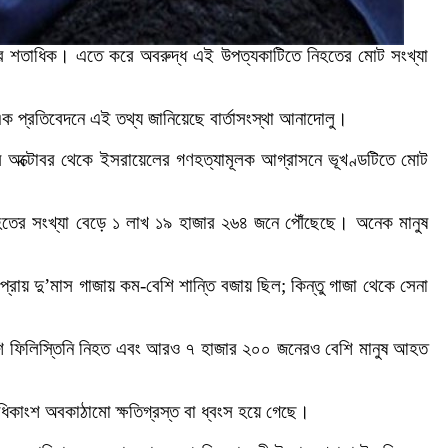
ার শতাধিক। এতে করে অবরুদ্ধ এই উপত্যকাটিতে নিহতের মোট সংখ্যা
এক প্রতিবেদনে এই তথ্য জানিয়েছে বার্তাসংস্থা আনাদোলু।
ের অক্টোবর থেকে ইসরায়েলের গণহত্যামূলক আগ্রাসনে ভূখণ্ডটিতে মোট
হতের সংখ্যা বেড়ে ১ লাখ ১৯ হাজার ২৬৪ জনে পৌঁছেছে। অনেক মানুষ
 প্রায় দু’মাস গাজায় কম-বেশি শান্তি বজায় ছিল; কিন্তু গাজা থেকে সেনা
েরও বেশি ফিলিস্তিনি নিহত এবং আরও ৭ হাজার ২০০ জনেরও বেশি মানুষ আহত
িকাংশ অবকাঠামো ক্ষতিগ্রস্ত বা ধ্বংস হয়ে গেছে।