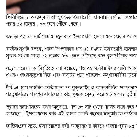
ফিলিস্তিনের অবরুদ্ধ গাজা ভূখণ্ডে ইসরায়েলি হামলায় একদিনে কম
প্রায় ৫২ হাজার ৮০০ জনে পৌঁছে গেছে।
এছাড়া গত ১৮ মার্চ গাজায় নতুন করে ইসরায়েলি হামলা শুরু হওয়ার প
বার্তাসংস্থাটি বলছে, গাজা উপত্যকায় গত ২৪ ঘণ্টায় ইসরায়েলি হা
মৃতের সংখ্যা বেড়ে ৫২ হাজার ৭৬০ জনে পৌঁছেছে বলে বৃহস্পতিবার গাজার স্
মন্ত্রণালয়ের এক বিবৃতিতে বলা হয়েছে, গত ২৪ ঘণ্টায় ইসরায়ে
এখনও ধ্বংসস্তূপের নিচে এবং রাস্তায় পড়ে থাকলেও উদ্ধারকারীরা তাদ
দীর্ঘ ১৫ মাস সামরিক অভিযানের পর যুক্তরাষ্ট্র ও আন্তর্জাতিক সম্প্র
প্রত্যাহারের প্রশ্নে হামাসের মতানৈক্যকে কেন্দ্র করে মার্চ মাসের ত
স্বাস্থ্য মন্ত্রণালয়ের তথ্য অনুসারে, গত ১৮ মার্চ থেকে গাজায় নতু
হয়েছেন। ইসরায়েলের বর্বর এই হামলা চলতি বছরের জানুয়ারিতে কার্যকর 
জাতিসংঘের মতে, ইসরায়েলের বর্বর আক্রমণের কারণে গাজার প্রায় ৮৫ শত