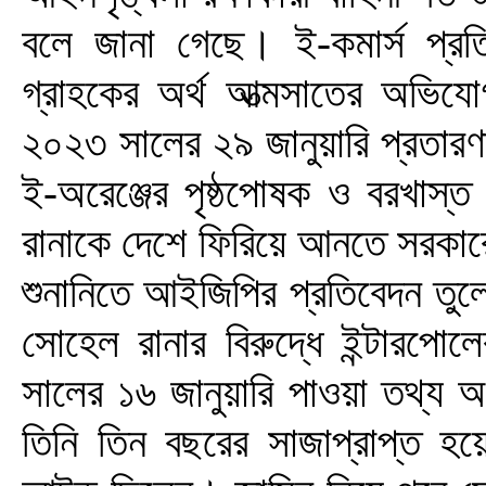
বলে জানা গেছে। ই-কমার্স প্রত
গ্রাহকের অর্থ আত্মসাতের অভি
২০২৩ সালের ২৯ জানুয়ারি প্রতারণ
ই-অরেঞ্জের পৃষ্ঠপোষক ও বরখাস্ত
রানাকে দেশে ফিরিয়ে আনতে সরকারে
শুনানিতে আইজিপির প্রতিবেদন তুলে
সোহেল রানার বিরুদ্ধে ইন্টার
সালের ১৬ জানুয়ারি পাওয়া তথ্য অ
তিনি তিন বছরের সাজাপ্রাপ্ত হয়