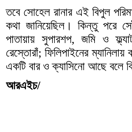
তবে সোহেল রানার এই বিপুল পরিমা
কথা জানিয়েছিল। কিন্তু পরে স
পাতায়ায় সুপারশপ, জমি ও ফ্ল্যা
রেস্তোরাঁ; ফিলিপাইনের ম্যানিলায় 
একটি বার ও ক্যাসিনো আছে বলে বিভ
আরএইচ/