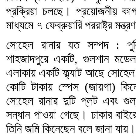
প্রক্রিয়া চলছে। প্রয়োজনীয় কা
মাধ্যমে ৭ ফেব্রুয়ারি পররাষ্ট্র মন্
সোহেল রানার যত সম্পদ : পুল
শাহজাদপুরে একটি, গুলশান মডেল
এলাকায় একটি ফ্ল্যাট আছে সোহেল 
কোটি টাকায় স্পেস (জায়গা) কিনে
সোহেল রানার দুটি প্লট এবং গুলশ
সন্ধান পাওয়া গেছে। ঢাকার বাইর
তিনি জমি কিনেছেন বলে জানা যায়।