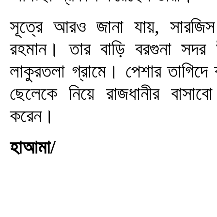
সূত্রে আরও জানা যায়, সারজিস 
রহমান। তার বাড়ি বরগুনা সদর 
লাকুরতলা গ্রামে। পেশার তাগিদে ব্
ছেলেকে নিয়ে রাজধানীর বাসাব
করেন।
হাআমা/