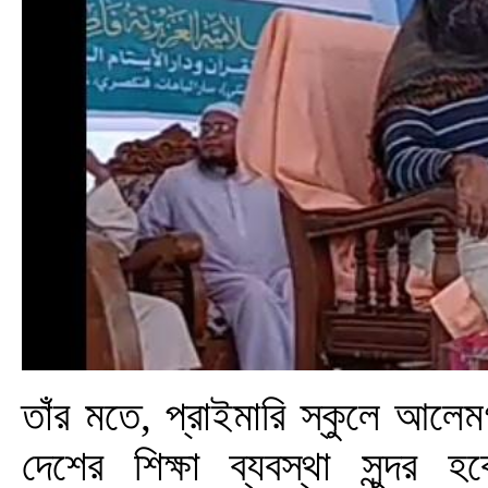
তাঁর মতে, প্রাইমারি স্কুলে আলেম
দেশের শিক্ষা ব্যবস্থা সুন্দর 