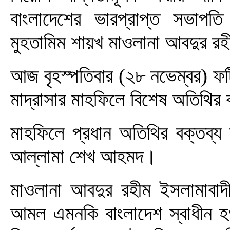
বাংলাদেশের ভারপ্রাপ্ত সভাপতি
মুহতামিম শায়খ মাওলানা আবদুর রহ
আজ বৃহস্পতিবার (২৮ নভেম্বর) ফ
মাদ্রাসার মাহফিলে বিশেষ অতিথির 
মাহফিলে প্রধান অতিথির বক্তব্য 
আল্লামা শেখ আহমদ।
মাওলানা আবদুর রহীম ইসলামাবাদ
আমল এমনকি বাংলাদেশ স্বাধীন হওয়