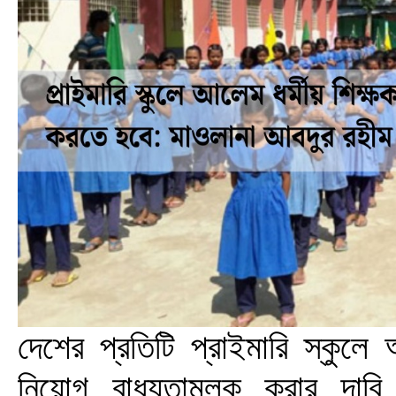
দেশের প্রতিটি প্রাইমারি স্কুল
নিয়োগ বাধ্যতামূলক করার দাবি