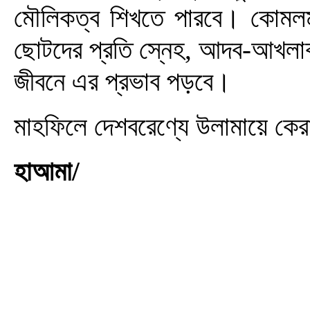
মৌলিকত্ব শিখতে পারবে। কোমলমতি
ছোটদের প্রতি স্নেহ, আদব-আখলাক,
জীবনে এর প্রভাব পড়বে।
মাহফিলে দেশবরেণ্যে উলামায়ে কে
হাআমা/