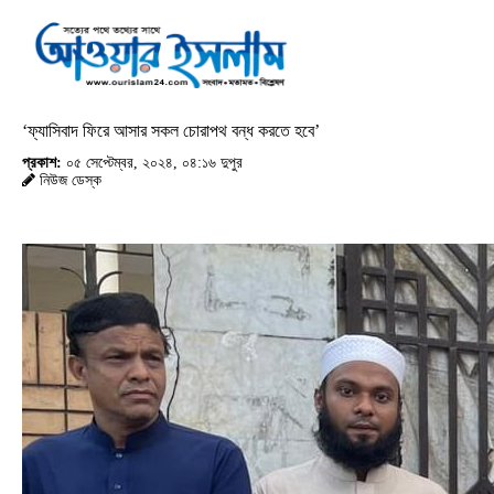
‘ফ্যাসিবাদ ফিরে আসার সকল চোরাপথ বন্ধ করতে হবে’
প্রকাশ:
০৫ সেপ্টেম্বর, ২০২৪, ০৪:১৬ দুপুর
নিউজ ডেস্ক