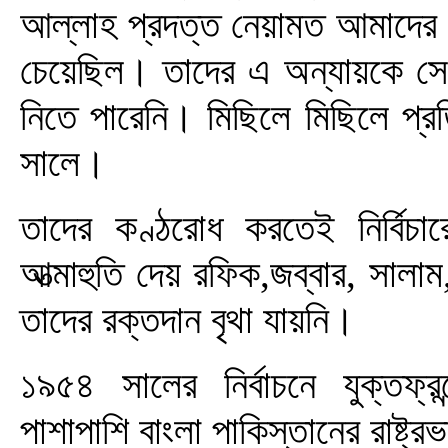
আল্লাহ প্রদত্ত নেয়ামত আমাদের 
চেয়েছিল। তাদের এ অন্যায়কে সে 
নিতে পারেনি। মিছিলে মিছিলে প্র
সালে।
তাদের কণ্ঠরোধ করতেই নির্বিচা
আত্মাহুতি দেয় রফিক,জব্বার, সা
তাদের রক্তদান বৃথা যায়নি।
১৯৫৪ সালের নির্বাচনে যুক্তফ্রন
পাশাপাশি বাংলা পাকিস্তানের রাষ্ট্