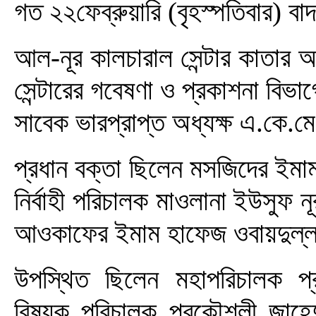
গত ২২ফেব্রুয়ারি (বৃহস্পতিবার) ব
আল-নূর কালচারাল সেন্টার কাতার
সেন্টারের গবেষণা ও প্রকাশনা বিভ
সাবেক ভারপ্রাপ্ত অধ্যক্ষ এ.কে.
প্রধান বক্তা ছিলেন মসজিদের ইমা
নির্বাহী পরিচালক মাওলানা ইউসুফ
আওকাফের ইমাম হাফেজ ওবায়দুল্
উপস্থিত ছিলেন মহাপরিচালক প
বিষয়ক পরিচালক প্রকৌশলী জাহ