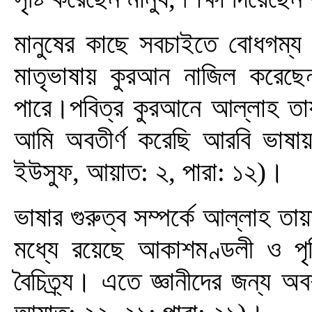
মানুষের কাছে সবচাইতে বোধগম্য
মাতৃভাষায় কুরআন নাজিল করেছেন 
পারে।পবিত্র কুরআনে আল্লাহ তায়া
আমি অবতীর্ণ করেছি আরবি ভাষায়
ইউসুফ, আয়াত: ২, পারা: ১২)।
ভাষার গুরুত্ব সম্পর্কে আল্লাহ ত
মধ্যে রয়েছে আকাশমণ্ডলী ও পৃথি
বৈচিত্র্য। এতে জ্ঞানীদের জন্য অ