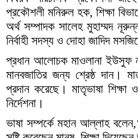
প্রকৌশলী মনিরুল হক, শিক্ষা বিভ
অর্থ সম্পাদক সালেহ মুহাম্মদ নূরুন
নির্বাহী সদস্য ও দোহা জাদিদ মসজি
প্রধান আলোচক মাওলানা ইউসুফ নূ
মানবজাতির জন্য শ্রেষ্ঠ দান। মা
প্রদান করেছে। মাতৃভাষা শিক্ষা 
নির্দেশনা।
ভাষা সম্পর্কে মহান আল্লাহ বলেন
সৃষ্টি করেছেন মানুষ, শিক্ষা দিয়ে