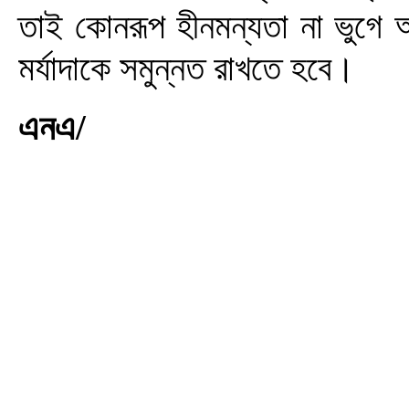
তাই কোনরূপ হীনমন্যতা না ভুগে আম
মর্যাদাকে সমুন্নত রাখতে হবে।
এনএ/