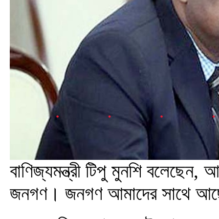
বাণিজ্যমন্ত্রী টিপু মুনশি বলেছেন
জনগণ। জনগণ আমাদের সাথে আছ