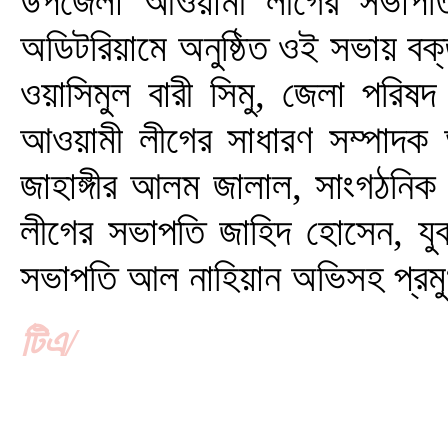
উপজেলা আওয়ামী লীগের সভাপতি
অডিটরিয়ামে অনুষ্ঠিত ওই সভায় বক্
ওয়াসিমুল বারী সিমু, জেলা পরিষদ
আওয়ামী লীগের সাধারণ সম্পাদক 
জাহাঙ্গীর আলম জালাল, সাংগঠনিক 
লীগের সভাপতি জাহিদ হোসেন, যুব
সভাপতি আল নাহিয়ান অভিসহ প্রম
টিএ/