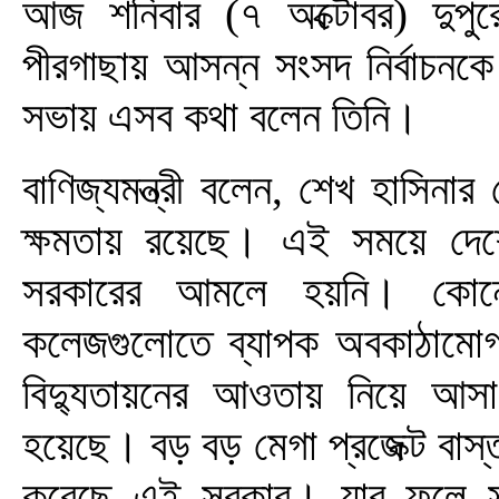
আজ শনিবার (৭ অক্টোবর) দুপুরে ব
পীরগাছায় আসন্ন সংসদ নির্বাচনকে ক
সভায় এসব কথা বলেন তিনি।
বাণিজ্যমন্ত্রী বলেন, শেখ হাসিন
ক্ষমতায় রয়েছে। এই সময়ে দে
সরকারের আমলে হয়নি। কোনো 
কলেজগুলোতে ব্যাপক অবকাঠামো
বিদ্যুতায়নের আওতায় নিয়ে আসা
হয়েছে। বড় বড় মেগা প্রজেক্ট বাস্
করেছে এই সরকার। যার ফলে সা