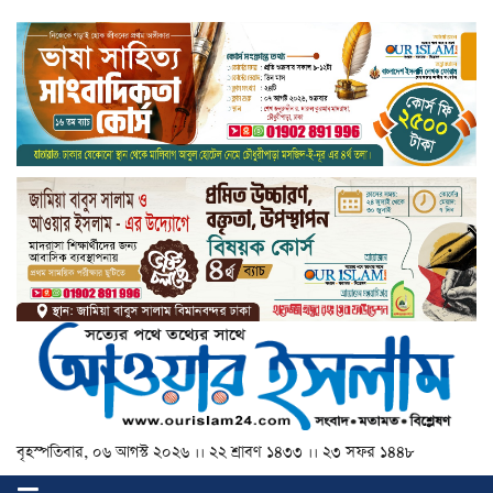
বৃহস্পতিবার, ০৬ আগস্ট ২০২৬ ।। ২২ শ্রাবণ ১৪৩৩ ।। ২৩ সফর ১৪৪৮