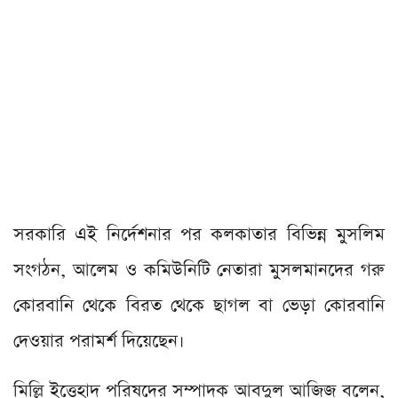
সরকারি এই নির্দেশনার পর কলকাতার বিভিন্ন মুসলিম
সংগঠন, আলেম ও কমিউনিটি নেতারা মুসলমানদের গরু
কোরবানি থেকে বিরত থেকে ছাগল বা ভেড়া কোরবানি
দেওয়ার পরামর্শ দিয়েছেন।
মিল্লি ইত্তেহাদ পরিষদের সম্পাদক আবদুল আজিজ বলেন,