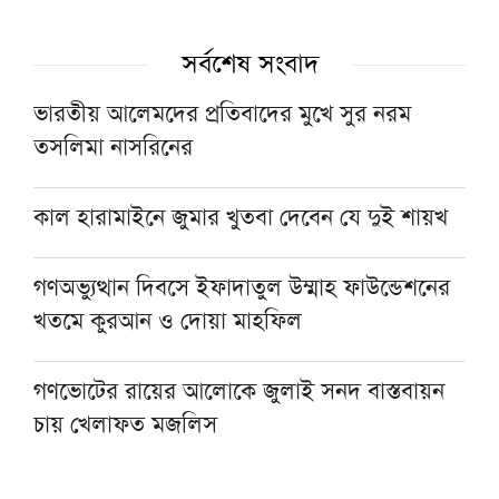
সর্বশেষ সংবাদ
ভারতীয় আলেমদের প্রতিবাদের মুখে সুর নরম
তসলিমা নাসরিনের
কাল হারামাইনে জুমার খুতবা দেবেন যে দুই শায়খ
গণঅভ্যুত্থান দিবসে ইফাদাতুল উম্মাহ ফাউন্ডেশনের
খতমে কুরআন ও দোয়া মাহফিল
গণভোটের রায়ের আলোকে জুলাই সনদ বাস্তবায়ন
চায় খেলাফত মজলিস
‘জুলাই গণঅভ্যুত্থান ছিল সর্বস্তরের মানুষের ঐক্যবদ্ধ