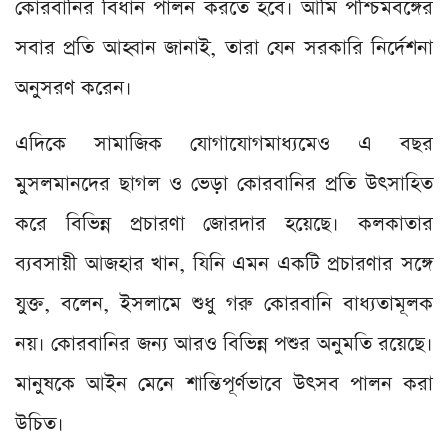
কোরবানির বিধান পালন করতে হবে। আমি পশ্চিমবঙ্গের
সবার প্রতি আহ্বান জানাই, তারা যেন সরকারি নির্দেশনা
অনুসরণ করেন।
এদিকে সামাজিক যোগাযোগমাধ্যমেও এ বছর
মুসলমানদের ছাগল ও ভেড়া কোরবানির প্রতি উৎসাহিত
করে বিভিন্ন প্রচারণা জোরদার হয়েছে। কলকাতার
ব্যবসায়ী আজহার খান, যিনি এমন একটি প্রচারণার সঙ্গে
যুক্ত, বলেন, ইসলামে শুধু গরু কোরবানি বাধ্যতামূলক
নয়। কোরবানির জন্য আরও বিভিন্ন পশুর অনুমতি রয়েছে।
মানুষকে আইন মেনে শান্তিপূর্ণভাবে উৎসব পালন করা
উচিত।