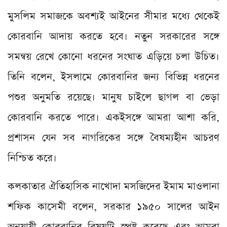
মুসলিম সমাজকে অবশ্যই আইনের সীমার মধ্যে থেকেই
কোরবানি আদায় করতে হবে। নতুন সরকারের সঙ্গে
সমন্বয় রেখে কোনো ধরনের সংঘাত এড়িয়ে চলা উচিত।
তিনি বলেন, ইসলামে কোরবানির জন্য বিভিন্ন ধরনের
পশুর অনুমতি রয়েছে। মানুষ চাইলে ছাগল বা ভেড়া
কোরবানি করতে পারে। একইসঙ্গে আমরা আশা করি,
প্রশাসন যেন সব নাগরিকের সঙ্গে বৈষম্যহীন আচরণ
নিশ্চিত করে।
কলকাতার ঐতিহাসিক নাখোদা মসজিদের ইমাম মাওলানা
শফিক কাসেমী বলেন, সরকার ১৯৫০ সালের আইন