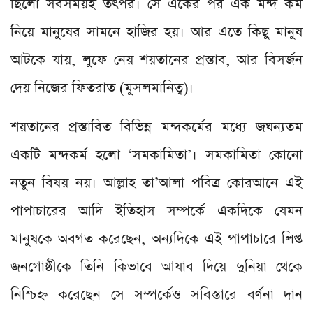
ছিলো সবসময়ই তৎপর। সে একের পর এক মন্দ কর্ম
নিয়ে মানুষের সামনে হাজির হয়। আর এতে কিছু মানুষ
আটকে যায়, লুফে নেয় শয়তানের প্রস্তাব, আর বিসর্জন
দেয় নিজের ফিতরাত (মুসলমানিত্ব)।
শয়তানের প্রস্তাবিত বিভিন্ন মন্দকর্মের মধ্যে জঘন্যতম
একটি মন্দকর্ম হলো ‘সমকামিতা’। সমকামিতা কোনো
নতুন বিষয় নয়। আল্লাহ তা’আলা পবিত্র কোরআনে এই
পাপাচারের আদি ইতিহাস সম্পর্কে একদিকে যেমন
মানুষকে অবগত করেছেন, অন্যদিকে এই পাপাচারে লিপ্ত
জনগোষ্ঠীকে তিনি কিভাবে আযাব দিয়ে দুনিয়া থেকে
নিশ্চিহ্ন করেছেন সে সম্পর্কেও সবিস্তারে বর্ণনা দান