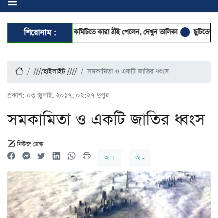
মহানগর দক্ষিণের কমিটিতে কারা ঠাঁই পেলেন, দেখুন তালিকা
শিরোনাম :
ছুটিতেও স্মার্টফোন 
////হাইলাইট ////
সমকামিতা ও একটি জাতির ধ্বংস
প্রকাশ:
০৩ জুলাই, ২০১৭, ০২:২৭ দুপুর
সমকামিতা ও একটি জাতির ধ্বংস
নিউজ ডেস্ক
অ +
অ -