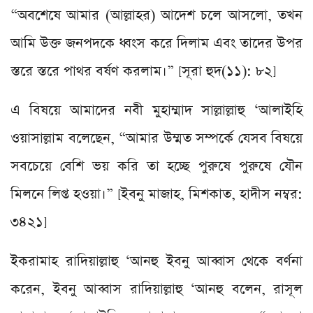
“অবশেষে আমার (আল্লাহর) আদেশ চলে আসলো, তখন
আমি উক্ত জনপদকে ধ্বংস করে দিলাম এবং তাদের উপর
স্তরে স্তরে পাথর বর্ষণ করলাম।” [সূরা হুদ(১১): ৮২]
এ বিষয়ে আমাদের নবী মুহাম্মাদ সাল্লাল্লাহু ‘আলাইহি
ওয়াসাল্লাম বলেছেন, “আমার উম্মত সম্পর্কে যেসব বিষয়ে
সবচেয়ে বেশি ভয় করি তা হচ্ছে পুরুষে পুরুষে যৌন
মিলনে লিপ্ত হওয়া।” [ইবনু মাজাহ, মিশকাত, হাদীস নম্বর:
৩৪২১]
ইকরামাহ রাদিয়াল্লাহু ‘আনহু ইবনু আব্বাস থেকে বর্ণনা
করেন, ইবনু আব্বাস রাদিয়াল্লাহু ‘আনহু বলেন, রাসূল