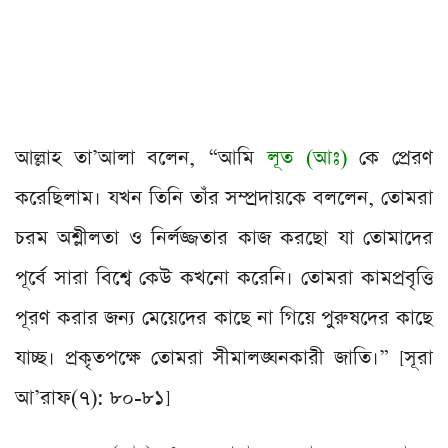
আল্লাহ তা’আলা বলেন, “আমি
লূত (আঃ)
কে প্রেরণ
করেছিলাম। যখন তিনি তাঁর সম্প্রদায়কে বললেন, তোমরা
চরম অশ্লীলতা ও নির্লজ্জতার কাজ করছো যা তোমাদের
পূর্বে সারা বিশ্বে কেউ কখনো করেনি। তোমরা কামপ্রবৃত্তি
পূরণ করার জন্য মেয়েদের কাছে না গিয়ে পুরুষদের কাছে
যাচ্ছ। প্রকৃতপক্ষে তোমরা সীমালঙ্ঘনকারী জাতি।” [সূরা
আ’রাফ(৭): ৮০-৮১]