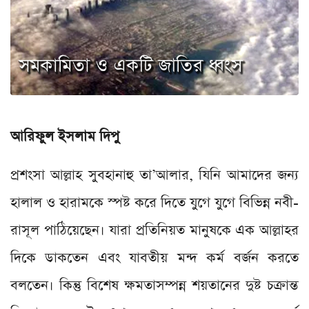
আরিফুল ইসলাম দিপু
প্রশংসা আল্লাহ সুবহানাহু তা’আলার, যিনি আমাদের জন্য
হালাল ও হারামকে স্পষ্ট করে দিতে যুগে যুগে বিভিন্ন নবী-
রাসূল পাঠিয়েছেন। যারা প্রতিনিয়ত মানুষকে এক আল্লাহর
দিকে ডাকতেন এবং যাবতীয় মন্দ কর্ম বর্জন করতে
বলতেন। কিন্তু বিশেষ ক্ষমতাসম্পন্ন শয়তানের দুষ্ট চক্রান্ত