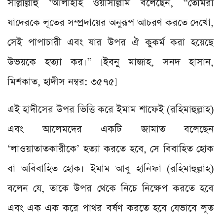
সাল্লাল্লাহু ‘আলাইহি ওয়াসাল্লাম বলেছেন, “তোমরা
যাদেরকে লূতের সম্প্রদায়ের অনুরূপ আচরণ করতে দেখো,
সেই পাপাচারী এবং যার উপর ঐ কুকর্ম করা হয়েছে
উভয়কে হত্যা কর।” [ইবনু মাজাহ, সনদ হাসান,
মিশকাত, হাদীস নম্বর: ৩৫৭৫]
এই হাদীসের উপর ভিত্তি করে ইমাম শাফেই (রহিমাহুল্লাহ)
এবং আলেমদের একটি জামাত বলেছেন
‘লাওয়াতাতকারীকে’ হত্যা করতে হবে, সে বিবাহিত হোক
বা অবিবাহিত হোক। ইমাম আবু হানিফা (রহিমাহুল্লাহ)
বলেন যে, তাকে উপর থেকে নিচে নিক্ষেপ করতে হবে
এবং এক এক করে পাথর বর্ষণ করতে হবে যেভাবে লূত