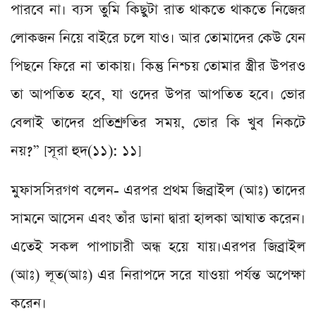
পারবে না। ব্যস তুমি কিছুটা রাত থাকতে থাকতে নিজের
লোকজন নিয়ে বাইরে চলে যাও। আর তোমাদের কেউ যেন
পিছনে ফিরে না তাকায়। কিন্তু নিশ্চয় তোমার স্ত্রীর উপরও
তা আপতিত হবে, যা ওদের উপর আপতিত হবে। ভোর
বেলাই তাদের প্রতিশ্রুতির সময়, ভোর কি খুব নিকটে
নয়?” [সূরা হুদ(১১): ১১]
মুফাসসিরগণ বলেন- এরপর প্রথম জিব্রাইল (আঃ) তাদের
সামনে আসেন এবং তাঁর ডানা দ্বারা হালকা আঘাত করেন।
এতেই সকল পাপাচারী অন্ধ হয়ে যায়।এরপর জিব্রাইল
(আঃ) লূত(আঃ) এর নিরাপদে সরে যাওয়া পর্যন্ত অপেক্ষা
করেন।