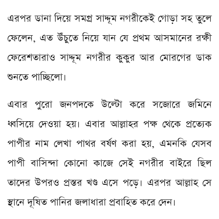
এরপর ডানা দিয়ে সমগ্র সাদ্দূম নগরীকেই গোড়া সহ তুলে
ফেলেন, এত উঁচুতে নিয়ে যান যে প্রথম আসমানের রক্ষী
ফেরেশতারাও সাদ্দূম নগরীর কুকুর আর মোরগের ডাক
শুনতে পাচ্ছিলো।
এবার পুরো জনপদকে উল্টো করে সজোরে জমিনে
ধ্বসিয়ে দেওয়া হয়। এবার আল্লাহর পক্ষ থেকে প্রত্যেক
পাপীর নাম লেখা পাথর বর্ষণ করা হয়, এমনকি যেসব
পাপী বাসিন্দা কোনো কাজে সেই নগরীর বাইরে ছিল
তাদের উপরও প্রস্তর খণ্ড এসে পড়ে। এরপর আল্লাহ সে
স্থানে দূষিত পানির জলাধারা প্রবাহিত করে দেন।