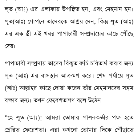
লূত (আঃ) এর এলাকায় উপস্থিত হন, এবং মেহমান হন।
লূত(আঃ) গোপনে তাদেরকে আশ্রয় দেন, কিন্তু লূত (আঃ)
এর এক স্ত্রী এই খবর পাপাচারী সম্প্রদায়ের কাছে পৌঁছে
দেয়।
পাপাচারী সম্প্রদায় তাদের বিকৃত রুচি চরিতার্থ করার জন্য
লূত (আঃ) এর বাসস্থান আক্রমণ করে। শেষ পর্যায়ে লূত
(আঃ) আল্লাহর কাছে দোয়া করেন তাঁর মেহমানদের সম্ভ্রম
রক্ষার জন্য। তখন ফেরেশতাগণ বলে উঠেন-
“হে লূত (আঃ)! আমরা তোমার পালনকর্তার পক্ষ হতে
প্রেরিত ফেরেশতা। এরা কখনো তোমার দিকে পৌঁছাতে